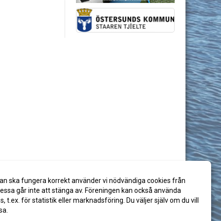
an ska fungera korrekt använder vi nödvändiga cookies från
ssa går inte att stänga av. Föreningen kan också använda
es, t.ex. för statistik eller marknadsföring. Du väljer själv om du vill
sa.