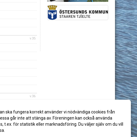
v.35
v.36
an ska fungera korrekt använder vi nödvändiga cookies från
ssa går inte att stänga av. Föreningen kan också använda
es, t.ex. för statistik eller marknadsföring. Du väljer själv om du vill
sa.