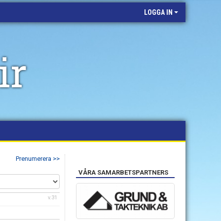
LOGGA IN
ir
Prenumerera >>
VÅRA SAMARBETSPARTNERS
v.31