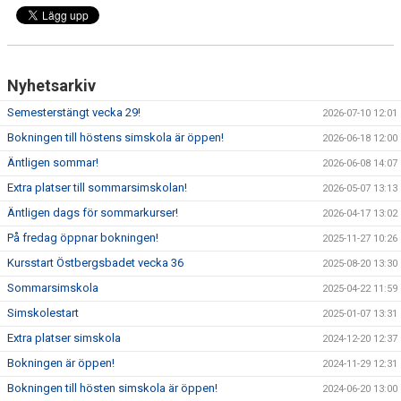
KONTAKT
Nyhetsarkiv
Semesterstängt vecka 29!
2026-07-10 12:01
Bokningen till höstens simskola är öppen!
2026-06-18 12:00
Äntligen sommar!
2026-06-08 14:07
Extra platser till sommarsimskolan!
2026-05-07 13:13
Äntligen dags för sommarkurser!
2026-04-17 13:02
På fredag öppnar bokningen!
2025-11-27 10:26
Kursstart Östbergsbadet vecka 36
2025-08-20 13:30
Sommarsimskola
2025-04-22 11:59
Simskolestart
2025-01-07 13:31
Extra platser simskola
2024-12-20 12:37
Bokningen är öppen!
2024-11-29 12:31
Bokningen till hösten simskola är öppen!
2024-06-20 13:00