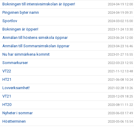
Bokningen till intensivsimskolan är öppen!
2024-04-19 12:00
Pingvinen byter namn
2024-04-19 09:31
Sportlov
2024-03-02 15:00
Bokningen är öppen!
2023-11-24 13:30
Anmälan till höstens simskola öppnar
2023-06-24 12:00
Anmälan till Sommarsimskolan öppnar
2023-04-23 16:46
Nu har simmärkena kommit
2023-01-27 15:55
Sommarkurser
2022-03-23 12:55
VT22
2021-11-12 13:48
HT21
2021-06-08 10:24
Lovverksamhet!
2021-02-28 13:26
VT21
2020-12-09 18:25
HT20
2020-08-11 11:22
Nyheter i sommar
2020-06-03 17:49
Höstterminen
2020-05-06 15:54
Sommarsimskola
2020-05-01 18:09