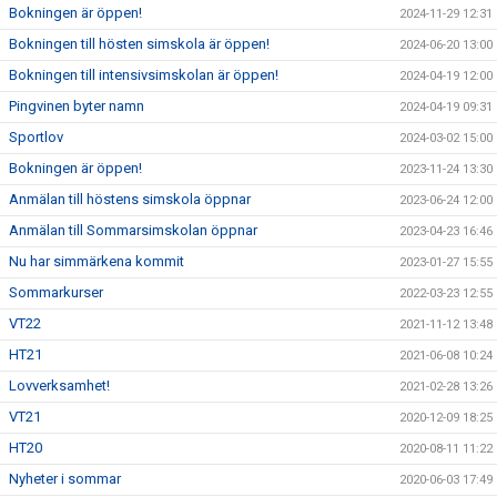
Bokningen är öppen!
2024-11-29 12:31
Bokningen till hösten simskola är öppen!
2024-06-20 13:00
Bokningen till intensivsimskolan är öppen!
2024-04-19 12:00
Pingvinen byter namn
2024-04-19 09:31
Sportlov
2024-03-02 15:00
Bokningen är öppen!
2023-11-24 13:30
Anmälan till höstens simskola öppnar
2023-06-24 12:00
Anmälan till Sommarsimskolan öppnar
2023-04-23 16:46
Nu har simmärkena kommit
2023-01-27 15:55
Sommarkurser
2022-03-23 12:55
VT22
2021-11-12 13:48
HT21
2021-06-08 10:24
Lovverksamhet!
2021-02-28 13:26
VT21
2020-12-09 18:25
HT20
2020-08-11 11:22
Nyheter i sommar
2020-06-03 17:49