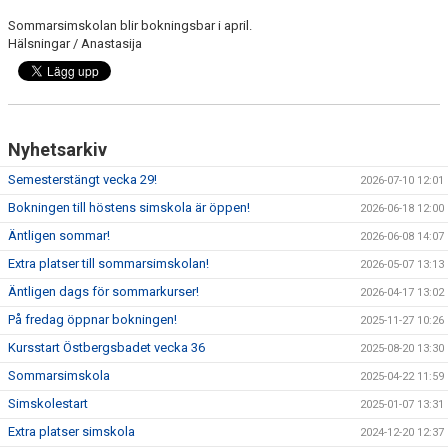
KONTAKT
Sommarsimskolan blir bokningsbar i april.
Hälsningar / Anastasija
Nyhetsarkiv
Semesterstängt vecka 29!
2026-07-10 12:01
Bokningen till höstens simskola är öppen!
2026-06-18 12:00
Äntligen sommar!
2026-06-08 14:07
Extra platser till sommarsimskolan!
2026-05-07 13:13
Äntligen dags för sommarkurser!
2026-04-17 13:02
På fredag öppnar bokningen!
2025-11-27 10:26
Kursstart Östbergsbadet vecka 36
2025-08-20 13:30
Sommarsimskola
2025-04-22 11:59
Simskolestart
2025-01-07 13:31
Extra platser simskola
2024-12-20 12:37