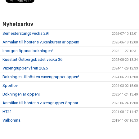
Nyhetsarkiv
Semesterstängt vecka 29!
2026-07-10 12:01
Anmälan till höstens vuxenkurser är öppen!
2026-06-18 12:00
Imorgon öppnar bokningen!
2025-11-27 10:31
Kusstart Östbergsbadet vecka 36
2025-08-20 13:34
Vuxengrupper våren 2025
2024-11-29 12:33
Bokningen till hösten vuxengrupper öppen!
2024-06-20 13:00
Sportlov
2024-03-02 15:00
Bokningen är öppen!
2023-11-24 13:49
Anmälan till höstens vuxengrupper öppnar
2023-06-24 12:00
HT21
2021-08-17 11:47
Välkomna
2019-11-07 16:33