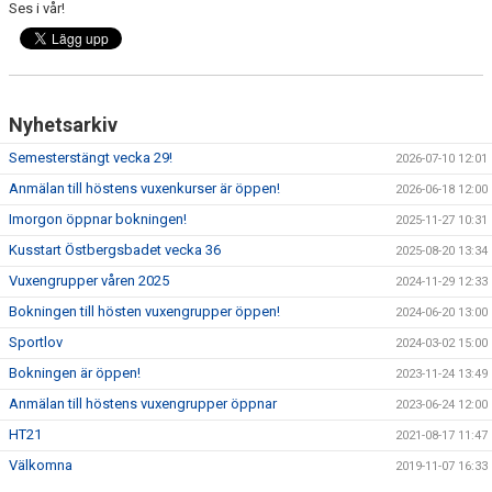
Ses i vår!
Nyhetsarkiv
Semesterstängt vecka 29!
2026-07-10 12:01
Anmälan till höstens vuxenkurser är öppen!
2026-06-18 12:00
Imorgon öppnar bokningen!
2025-11-27 10:31
Kusstart Östbergsbadet vecka 36
2025-08-20 13:34
Vuxengrupper våren 2025
2024-11-29 12:33
Bokningen till hösten vuxengrupper öppen!
2024-06-20 13:00
Sportlov
2024-03-02 15:00
Bokningen är öppen!
2023-11-24 13:49
Anmälan till höstens vuxengrupper öppnar
2023-06-24 12:00
HT21
2021-08-17 11:47
Välkomna
2019-11-07 16:33