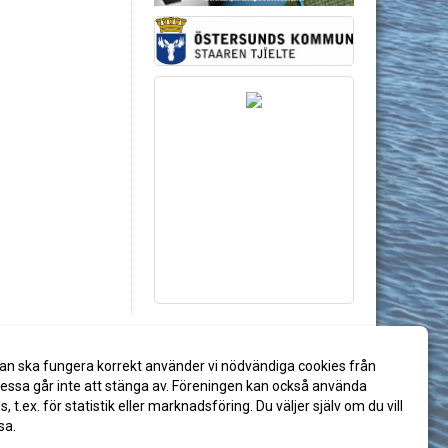
an ska fungera korrekt använder vi nödvändiga cookies från
ssa går inte att stänga av. Föreningen kan också använda
es, t.ex. för statistik eller marknadsföring. Du väljer själv om du vill
sa.