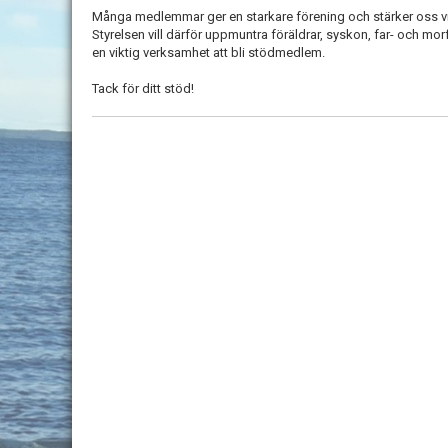
Många medlemmar ger en starkare förening och stärker oss 
Styrelsen vill därför uppmuntra föräldrar, syskon, far- och morf
en viktig verksamhet att bli stödmedlem.
Tack för ditt stöd!