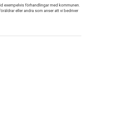
vid exempelvis förhandlingar med kommunen.
öräldrar eller andra som anser att vi bedriver