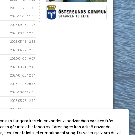
2025-11-20 11:50
2025-11-20 11:36
2025-09-18 11:06
2025-09-15 12:59
2025-05-16 12:55
2025-04-22 12:03
2025-04-03 10:27
2025-03-21 12:43
2024-04-25 12:54
2023-11-15 20:33
2023-10-04 14:13
2023-05-23 12:32
2023-04-19 14:07
2023-03-06 13:07
an ska fungera korrekt använder vi nödvändiga cookies från
2019-11-28 12:19
ssa går inte att stänga av. Föreningen kan också använda
es, t.ex. för statistik eller marknadsföring. Du väljer själv om du vill