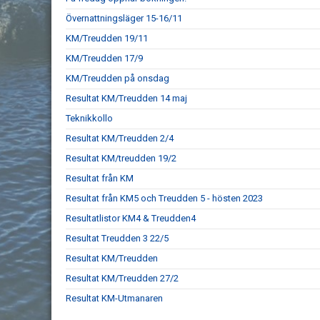
Övernattningsläger 15-16/11
KM/Treudden 19/11
KM/Treudden 17/9
KM/Treudden på onsdag
Resultat KM/Treudden 14 maj
Teknikkollo
Resultat KM/Treudden 2/4
Resultat KM/treudden 19/2
Resultat från KM
Resultat från KM5 och Treudden 5 - hösten 2023
Resultatlistor KM4 & Treudden4
Resultat Treudden 3 22/5
Resultat KM/Treudden
Resultat KM/Treudden 27/2
Resultat KM-Utmanaren