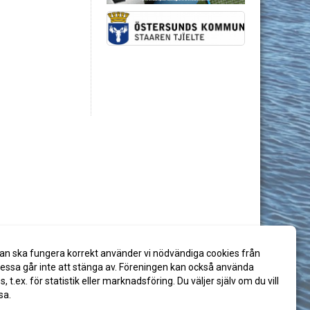
an ska fungera korrekt använder vi nödvändiga cookies från
ssa går inte att stänga av. Föreningen kan också använda
es, t.ex. för statistik eller marknadsföring. Du väljer själv om du vill
sa.